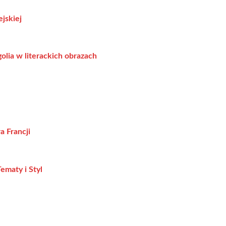
jskiej
olia w literackich obrazach
a Francji
ematy i Styl