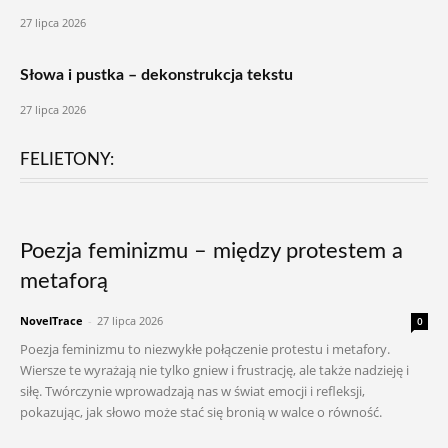
27 lipca 2026
Słowa i pustka – dekonstrukcja tekstu
27 lipca 2026
FELIETONY:
Poezja feminizmu – między protestem a
metaforą
NovelTrace
-
27 lipca 2026
0
Poezja feminizmu to niezwykłe połączenie protestu i metafory.
Wiersze te wyrażają nie tylko gniew i frustrację, ale także nadzieję i
siłę. Twórczynie wprowadzają nas w świat emocji i refleksji,
pokazując, jak słowo może stać się bronią w walce o równość.