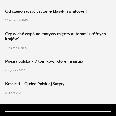
Od czego zacząć czytanie klasyki światowej?
21 września 2025
Czy widać wspólne motywy między autorami z różnych
krajów?
19 sierpnia 2025
Poezja polska – 7 tomików, które inspirują
4 stycznia 2026
Krasicki – Ojciec Polskiej Satyry
20 lipca 2026
POLECAMY: