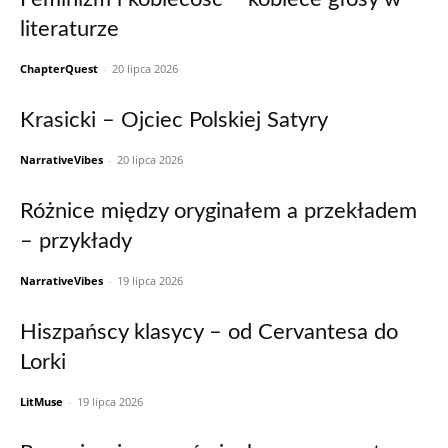
literaturze
ChapterQuest
-
20 lipca 2026
Krasicki – Ojciec Polskiej Satyry
NarrativeVibes
-
20 lipca 2026
Różnice między oryginałem a przekładem
– przykłady
NarrativeVibes
-
19 lipca 2026
Hiszpańscy klasycy – od Cervantesa do
Lorki
LitMuse
-
19 lipca 2026