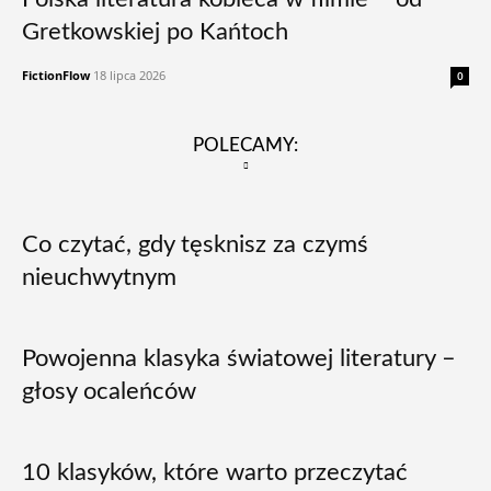
Gretkowskiej po Kańtoch
FictionFlow
18 lipca 2026
0
POLECAMY:
Co czytać, gdy tęsknisz za czymś
nieuchwytnym
Powojenna klasyka światowej literatury –
głosy ocaleńców
10 klasyków, które warto przeczytać