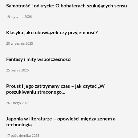
Samotność i odkrycie: O bohaterach szukających sensu
19 stycznia 2026
Klasyka jako obowiązek czy przyjemność?
20 września 2025
Fantasy i mity współczesności
25 marca 2026
Proust i jego zatrzymany czas – jak czytać „W
poszukiwaniu straconego...
26 lutego 2026
Japonia w literaturze – opowieści między zenem a
technologią
17 października 2025