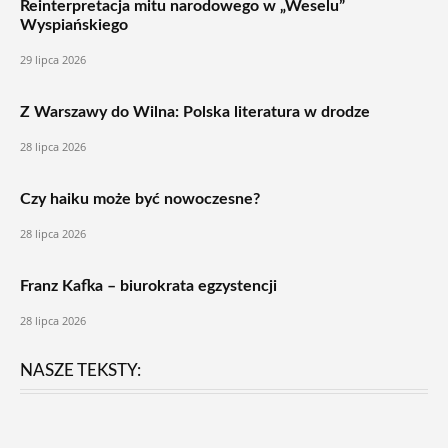
Reinterpretacja mitu narodowego w „Weselu”
Wyspiańskiego
29 lipca 2026
Z Warszawy do Wilna: Polska literatura w drodze
28 lipca 2026
Czy haiku może być nowoczesne?
28 lipca 2026
Franz Kafka – biurokrata egzystencji
28 lipca 2026
NASZE TEKSTY: