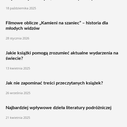
18 października 2025
Filmowe oblicze „Kamieni na szaniec” – historia dla
młodych widzów
28 stycznia 2026
Jakie książki pomogą zrozumieć aktualne wydarzenia na
świecie?
13 kwietnia 2025
Jak nie zapominać treści przeczytanych książek?
26 września 2025
Najbardziej wpływowe dzieła literatury podróżniczej
21 kwietnia 2025