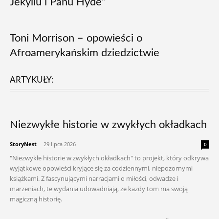
Jekyllu i Panu Hyde”
Toni Morrison – opowieści o
Afroamerykańskim dziedzictwie
ARTYKUŁY:
Niezwykłe historie w zwykłych okładkach
StoryNest
-
29 lipca 2026
0
"Niezwykłe historie w zwykłych okładkach" to projekt, który odkrywa
wyjątkowe opowieści kryjące się za codziennymi, niepozornymi
książkami. Z fascynującymi narracjami o miłości, odwadze i
marzeniach, te wydania udowadniają, że każdy tom ma swoją
magiczną historię.