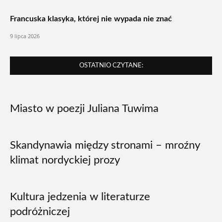
Francuska klasyka, której nie wypada nie znać
9 lipca 2026
OSTATNIO CZYTANE:
Miasto w poezji Juliana Tuwima
Skandynawia między stronami – mroźny
klimat nordyckiej prozy
Kultura jedzenia w literaturze
podróżniczej