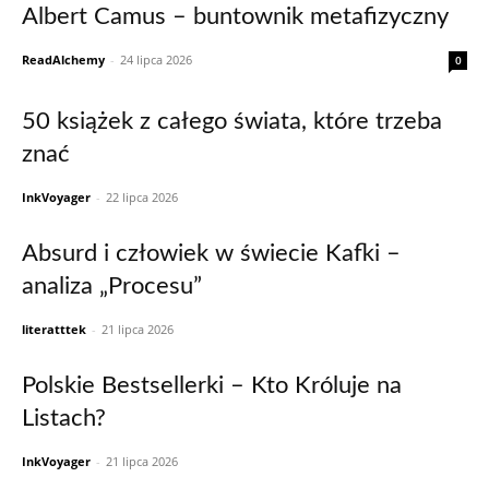
Albert Camus – buntownik metafizyczny
ReadAlchemy
-
24 lipca 2026
0
50 książek z całego świata, które trzeba
znać
InkVoyager
-
22 lipca 2026
Absurd i człowiek w świecie Kafki –
analiza „Procesu”
literatttek
-
21 lipca 2026
Polskie Bestsellerki – Kto Króluje na
Listach?
InkVoyager
-
21 lipca 2026