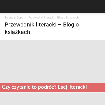
Strona główna
Przewodnik literacki – Blog o książkach
Przewodnik literacki – Blog o
książkach
Czy czytanie to podróż? Esej literacki