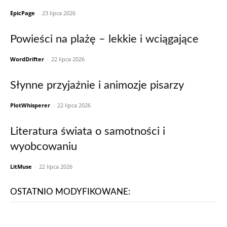
EpicPage
-
23 lipca 2026
Powieści na plażę – lekkie i wciągające
WordDrifter
-
22 lipca 2026
Słynne przyjaźnie i animozje pisarzy
PlotWhisperer
-
22 lipca 2026
Literatura świata o samotności i
wyobcowaniu
LitMuse
-
22 lipca 2026
OSTATNIO MODYFIKOWANE: