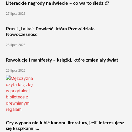
Literackie nagrody na świecie – co warto śledzić?
27 lipca 2026
Prus i „Lalka”: Powieść, która Przewidziała
Nowoczesność
26 lipca 2026
Rewolucje i manifesty – książki, które zmieniały świat
25 lipca 2026
Czy wypada nie lubić kanonu literatury, jeśli interesujesz
się książkami i...