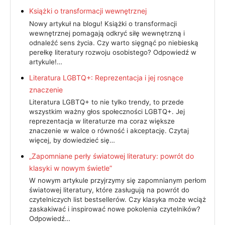
Książki o transformacji wewnętrznej
Nowy artykuł na blogu! Książki o transformacji
wewnętrznej pomagają odkryć siłę wewnętrzną i
odnaleźć sens życia. Czy warto sięgnąć po niebieską
perełkę literatury rozwoju osobistego? Odpowiedź w
artykule!…
Literatura LGBTQ+: Reprezentacja i jej rosnące
znaczenie
Literatura LGBTQ+ to nie tylko trendy, to przede
wszystkim ważny głos społeczności LGBTQ+. Jej
reprezentacja w literaturze ma coraz większe
znaczenie w walce o równość i akceptację. Czytaj
więcej, by dowiedzieć się…
„Zapomniane perły światowej literatury: powrót do
klasyki w nowym świetle”
W nowym artykule przyjrzymy się zapomnianym perłom
światowej literatury, które zasługują na powrót do
czytelniczych list bestsellerów. Czy klasyka może wciąż
zaskakiwać i inspirować nowe pokolenia czytelników?
Odpowiedź…