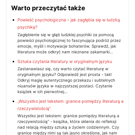
Warto przeczytać także
Powieść psychologiczna – jak zagłębia się w ludzką
psychikę?
Zagłębienie się w głąb ludzkiej psychiki za pomocą
powieści psychologicznej to fascynująca podróż przez
emocje, myśli i motywacje bohaterów. Sprawdź, jak
literatura może odkryć nam nieznane zakamarki…
Sztuka czytania literatury w oryginalnym języku
Zastanawiasz się, czy warto czytać literaturę w
oryginalnym języku? Odpowiedź jest prosta - tak!
Odkryj magię autentycznego przekazu i subtelnych
niuansów języka w najczystszej postaci. Czytanie
książek w ich pierwotnej…
„Wszystko jest tekstem: granice pomiędzy literaturą a
rzeczywistością”
Wszystko jest tekstem: granice pomiędzy literaturą a
rzeczywistością” - książka, która skłania do refleksji
nad relacją między sztuką a życiem codziennym. Czy
granice między nimi są tak jasno określone, jak nam